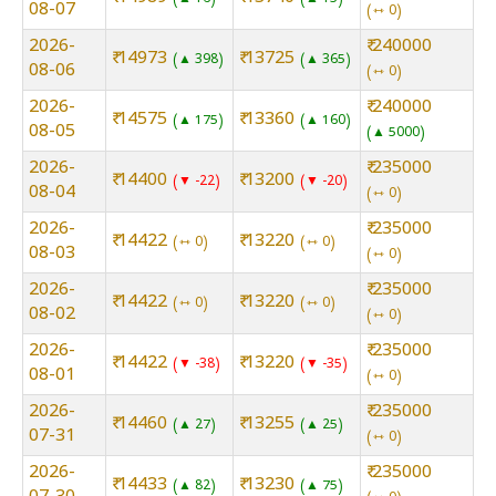
08-07
⇿ 0
2026-
₹ 240000
₹ 14973
₹ 13725
▲ 398
▲ 365
08-06
⇿ 0
2026-
₹ 240000
₹ 14575
₹ 13360
▲ 175
▲ 160
08-05
▲ 5000
2026-
₹ 235000
₹ 14400
₹ 13200
▼ -22
▼ -20
08-04
⇿ 0
2026-
₹ 235000
₹ 14422
₹ 13220
⇿ 0
⇿ 0
08-03
⇿ 0
2026-
₹ 235000
₹ 14422
₹ 13220
⇿ 0
⇿ 0
08-02
⇿ 0
2026-
₹ 235000
₹ 14422
₹ 13220
▼ -38
▼ -35
08-01
⇿ 0
2026-
₹ 235000
₹ 14460
₹ 13255
▲ 27
▲ 25
07-31
⇿ 0
2026-
₹ 235000
₹ 14433
₹ 13230
▲ 82
▲ 75