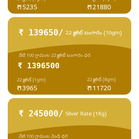
₹ 15235
₹ 121880
₹ 139650/
22 క్యారెట్ బంగారం (10gm)
నేటి 100 గ్రాముల 22 క్యారెట్ బంగారం ధర
₹ 1396500
22 క్యారెట్ (8gm)
22 క్యారెట్ (1gm)
₹ 13965
₹ 111720
₹ 245000/
Silver Rate (1Kg)
నేటి 100 గ్రాముల వెండి ధర