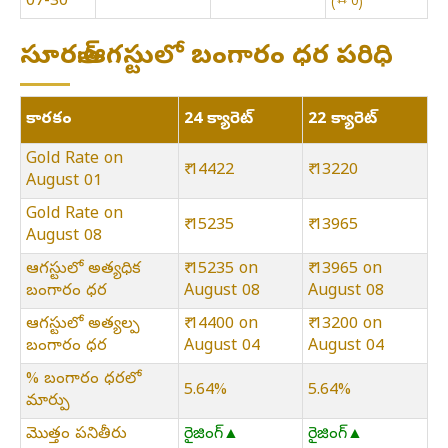
07-30
⇿ 0
సూరత్:ఆగస్టులో బంగారం ధర పరిధి
కారకం
24 క్యారెట్
22 క్యారెట్
Gold Rate on
₹ 14422
₹ 13220
August 01
Gold Rate on
₹ 15235
₹ 13965
August 08
ఆగస్టులో అత్యధిక
₹ 15235 on
₹ 13965 on
బంగారం ధర
August 08
August 08
ఆగస్టులో అత్యల్ప
₹ 14400 on
₹ 13200 on
బంగారం ధర
August 04
August 04
% బంగారం ధరలో
5.64%
5.64%
మార్పు
మొత్తం పనితీరు
రైజింగ్▲
రైజింగ్▲