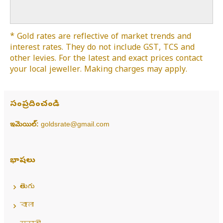
* Gold rates are reflective of market trends and
interest rates. They do not include GST, TCS and
other levies. For the latest and exact prices contact
your local jeweller. Making charges may apply.
సంప్రదించండి
ఇమెయిల్:
goldsrate@gmail.com
భాషలు
తెలుగు
বাংলা