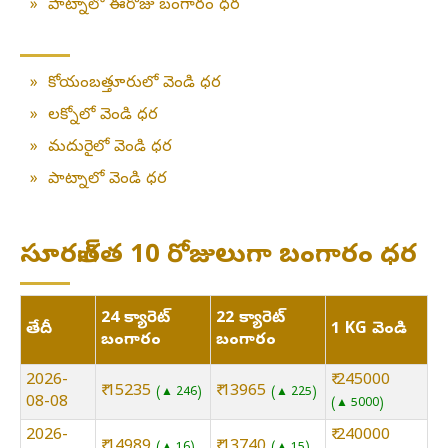
»
పాట్నాలో ఈరోజు బంగారం ధర
»
కోయంబత్తూరులో వెండి ధర
»
లక్నోలో వెండి ధర
»
మదురైలో వెండి ధర
»
పాట్నాలో వెండి ధర
సూరత్:గత 10 రోజులుగా బంగారం ధర
24 క్యారెట్
22 క్యారెట్
తేదీ
1 KG వెండి
బంగారం
బంగారం
2026-
₹ 245000
₹ 15235
₹ 13965
▲ 246
▲ 225
08-08
▲ 5000
2026-
₹ 240000
₹ 14989
₹ 13740
▲ 16
▲ 15