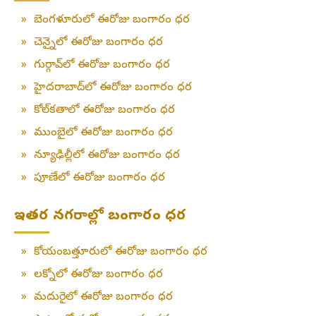
»
బెంగళూరులో ఈరోజు బంగారం ధర
»
చెన్నైలో ఈరోజు బంగారం ధర
»
గుర్గావ్‌లో ఈరోజు బంగారం ధర
»
హైదరాబాద్‌లో ఈరోజు బంగారం ధర
»
కోల్‌కతాలో ఈరోజు బంగారం ధర
»
ముంబైలో ఈరోజు బంగారం ధర
»
న్యూఢిల్లీలో ఈరోజు బంగారం ధర
»
పూణేలో ఈరోజు బంగారం ధర
ఇతర నగరాల్లో బంగారం ధర
»
కోయంబత్తూరులో ఈరోజు బంగారం ధర
»
లక్నోలో ఈరోజు బంగారం ధర
»
మదురైలో ఈరోజు బంగారం ధర