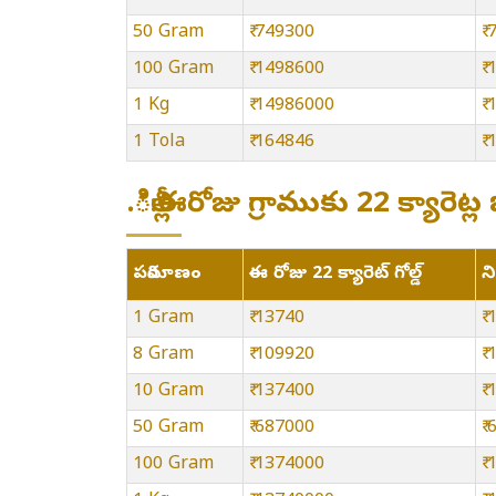
50 Gram
₹ 749300
₹
100 Gram
₹ 1498600
₹
1 Kg
₹ 14986000
₹
1 Tola
₹ 164846
₹
.ిల్లీ:ఈరోజు గ్రాముకు 22 క్యార
పరిమాణం
ఈ రోజు 22 క్యారెట్ గోల్డ్
న
1 Gram
₹ 13740
₹
8 Gram
₹ 109920
₹
10 Gram
₹ 137400
₹
50 Gram
₹ 687000
₹
100 Gram
₹ 1374000
₹