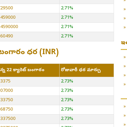
 729500
2.71%
 1459000
2.71%
 14590000
2.71%
 160490
2.71%
ఇ
ెట్ల బంగారం ధర (INR)
ిన్న 22 క్యారెట్ బంగారం
రోజువారీ ధర మార్పు
 13375
2.73%
 107000
2.73%
 133750
2.73%
 668750
2.73%
 1337500
2.73%