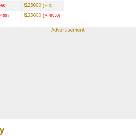
₹ 235000
-60
⇿ 0
₹ 235000
-155
▼ -5000
Advertisement
ty