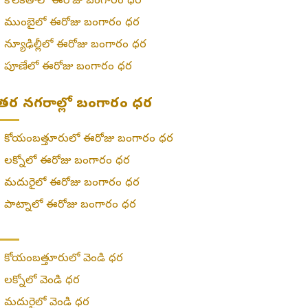
»
కోల్‌కతాలో ఈరోజు బంగారం ధర
»
ముంబైలో ఈరోజు బంగారం ధర
»
న్యూఢిల్లీలో ఈరోజు బంగారం ధర
»
పూణేలో ఈరోజు బంగారం ధర
తర నగరాల్లో బంగారం ధర
»
కోయంబత్తూరులో ఈరోజు బంగారం ధర
»
లక్నోలో ఈరోజు బంగారం ధర
»
మదురైలో ఈరోజు బంగారం ధర
»
పాట్నాలో ఈరోజు బంగారం ధర
»
కోయంబత్తూరులో వెండి ధర
»
లక్నోలో వెండి ధర
»
మదురైలో వెండి ధర