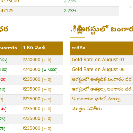
 13375000
2.73%
 147125
2.73%
 ధర
.ిల్లీ:ఆగస్టులో బంగ
్ బంగారం
1 KG వెండి
కారకం
₹ 240000
Gold Rate on August 01
365
⇿ 0
₹ 240000
Gold Rate on August 06
160
▲ 5000
₹ 235000
ఆగస్టులో అత్యధిక బంగారం ధర
-20
⇿ 0
₹ 235000
ఆగస్టులో అత్యల్ప బంగారం ధర
10
⇿ 0
₹ 235000
% బంగారం ధరలో మార్పు
0
⇿ 0
₹ 235000
మొత్తం పనితీరు
-45
⇿ 0
₹ 235000
25
⇿ 0
₹ 235000
75
⇿ 0